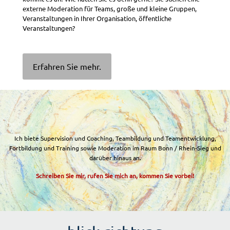
externe Moderation für Teams, große und kleine Gruppen,
Veranstaltungen in Ihrer Organisation, öffentliche
Veranstaltungen?
Erfahren Sie mehr.
Ich biete Supervision und Coaching, Teambildung und Teamentwicklung,
Fortbildung und Training sowie Moderation im Raum Bonn / Rhein-Sieg und
darüber hinaus an.
Schreiben Sie mir, rufen Sie mich an, kommen Sie vorbei!