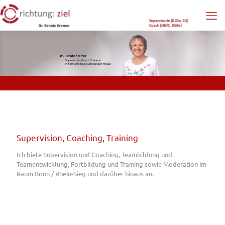
Dr. Renate Kremer
Supervisorin, Coach, Trainerin
in Bonn, Rhein-Sieg und darüber hinaus
Supervision, Coaching, Training
Ich biete Supervision und Coaching, Teambildung und
Teamentwicklung, Fortbildung und Training sowie Moderation im
Raum Bonn / Rhein-Sieg und darüber hinaus an.