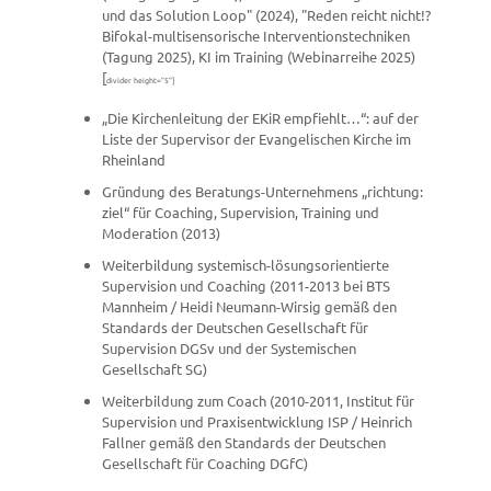
und das Solution Loop" (2024), "Reden reicht nicht!?
Bifokal-multisensorische Interventionstechniken
(Tagung 2025), KI im Training (Webinarreihe 2025)
[
divider height="5"]
„Die Kirchenleitung der EKiR empfiehlt…“: auf der
Liste der Supervisor der Evangelischen Kirche im
Rheinland
Gründung des Beratungs-Unternehmens „richtung:
ziel“ für Coaching, Supervision, Training und
Moderation (2013)
Weiterbildung systemisch-lösungsorientierte
Supervision und Coaching (2011-2013 bei BTS
Mannheim / Heidi Neumann-Wirsig gemäß den
Standards der Deutschen Gesellschaft für
Supervision DGSv und der Systemischen
Gesellschaft SG)
Weiterbildung zum Coach (2010-2011, Institut für
Supervision und Praxisentwicklung ISP / Heinrich
Fallner gemäß den Standards der Deutschen
Gesellschaft für Coaching DGfC)