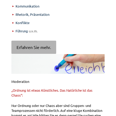
Kommunikation
Rhetorik, Präsentation
Konflikte
Führung
u.v.m.
Erfahren Sie mehr.
Moderation
„Ordnung ist etwas Künstliches. Das Natürliche ist das
Chaos“:
Nur Ordnung oder nur Chaos aber sind Gruppen- und
Teamprozessen nicht förderlich. Auf eine kluge Kombination
kommt es an! Wie hätten Sie es denn gerne? Sie suchen eine