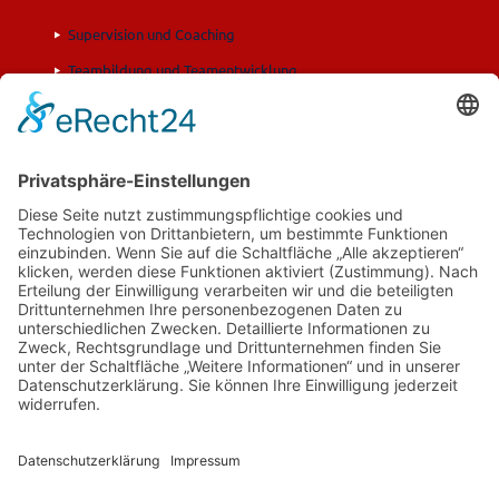
Supervision und Coaching
Teambildung und Teamentwicklung
Fortbildung und Training
Moderation
© Dr. Renate Kremer | Supervision | Bonn |
Impressum
|
Datenschutz
|
AGB