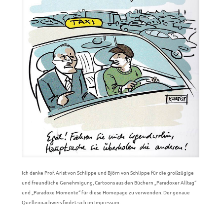
Ich danke Prof. Arist von Schlippe und Björn von Schlippe für die großzügige
und freundliche Genehmigung, Cartoons aus den Büchern „Paradoxer Alltag“
und „Paradoxe Momente“ für diese Homepage zu verwenden. Der genaue
Quellennachweis findet sich im Impressum.