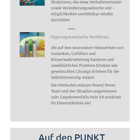
Skulpturen, die etwa Verhaltensmuster
sowie Veränderungswünsche und -
möglichkeiten unmittelbar-intuitiv
darstellen
Hypnosystemische Verfahren,
die auf den neuronalen Netzwerken von
Gedanken, Gefühlen und
Körperwahrnehmung basieren und
unwillkürliches Problem-Erleben wie
gewünschtes Lösungs-Erleben für die
Selbststeuerung nutzen
Die Methoden müssen Ihnen/ Ihrem
Team und der Situation angemessen
sein: Gegebenenfalls hole ich zunächst
Ihr Einverständnis ein!
Auf den PUNKT