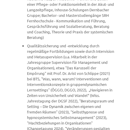
einer Pflege- oder Funktionseinheit in der Akut- und
Langzeitpflege, Inhouse-Schulungen Dernbacher
Gruppe; Bachelor- und Masterstudiengänge SRH
Fernhochschule - Kommunikation und Führung,
Gesprächsführung und Sozialberatung, Beratung
und Coaching, Theorie und Praxis der systemischen
Beratung)
Qualitätssicherung und -entwicklung durch
regelmäßige Fortbildungen sowie durch Intervision
und Metasupervision (u.a. Mitarbeit in der
Jahresgruppe Supervision für Management und
Organisationen), etwa "Das Karussell der
Empörung" mit Prof. Dr. Arist von Schlippe (2021)
bei BTS, "Was, wann, warum? Interventionen und
Interventionskonzepte in gruppendynamischen
Lernsettings" (ÖGGO, DGGO, 2022), „Navigieren in
Zeiten von Unsicherheit und Wandel“ (Wiss.
Jahrestagung der DGSF 2022), "Beratungsraum und
Setting – Die Dynamik zwischen eigenen und
fremden Räumen" (2023), "Selbsthypnose und
hypnosystemisches Selbstmanagement" (2023),
"Machtbeziehungen in Organisationen"
(Changetagung 2024), "Veränderungen gestalten