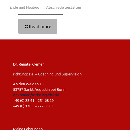
Ende und Neubeginn: Abschiede gestalten
Read more
Dr. Renate Kremer
richtung: ziel – Coaching und Supervision
An den Weiden 13
53757 Sankt Augustin bei Bonn
dr.kremer@richtung-ziel.de
+49 (0) 22 41 – 251 68 29
+49 (0) 170 – 272 83 03
Meine Leistungen