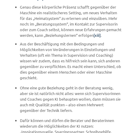
Genau diese körperliche Präsenz schafft gegenüber der
Maschine ein realistischeres Setting, um neues Verhalten
für das „Heimatsystem“ zu erlernen und einzuüben. Mehr
noch: im „Beratungssystem“, im Kontakt zur Supervisorin
oder zum Coach selbst, können neue Erfahrungen gemacht
werden, kann „Beziehungslernen“ erfolgen
[xiii]
.
Aus der Beschäftigung mit den Bedingungen und
Möglichkeiten von Veränderungen in Einstellungen und
Verhalten (oft ein Thema in Supervision und Coaching)
wissen wir zudem, dass es hilfreich sein kann, sich anderen
gegenüber zu verpflichten. Es macht einen Unterschied, ob
dies gegenüber einem Menschen oder einer Maschine
geschieht.
Ohne eine gute Beziehung geht in der Beratung wenig,
aber sie ist natürlich nicht alles: wenn sich Supervisorinnen
und Coaches gegen KI behaupten wollen, dann müssen sie
auch mit Qualität punkten – also einen Mehrwert
gegenüber der Technik liefern.
Dafür können und dürfen die Berater und Beraterinnen
wiederum die Möglichkeiten der KI nutzen:
„Inspirationsquelle, Sparringspartner, Schreibgehilfe,