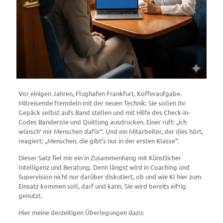
Vor einigen Jahren, Flughafen Frankfurt, Kofferaufgabe.
Mitreisende fremdeln mit der neuen Technik: Sie sollen Ihr
Gepäck selbst aufs Band stellen und mit Hilfe des Check-in-
Codes Banderole und Quittung ausdrucken. Einer ruft: „ich
wünsch‘ mir Menschen dafür“. Und ein Mitarbeiter, der dies hört,
reagiert: „Menschen, die gibt’s nur in der ersten Klasse“.
Dieser Satz fiel mir ein in Zusammenhang mit Künstlicher
Intelligenz und Beratung. Denn längst wird in Coaching und
Supervision nicht nur darüber diskutiert, ob und wie KI hier zum
Einsatz kommen soll, darf und kann. Sie wird bereits eifrig
genutzt.
Hier meine derzeitigen Überlegungen dazu: