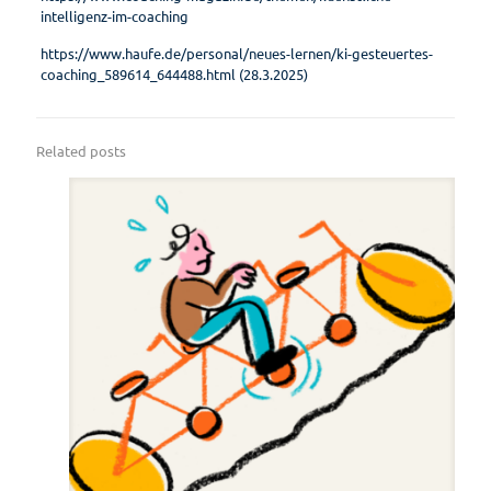
intelligenz-im-coaching
https://www.haufe.de/personal/neues-lernen/ki-gesteuertes-
coaching_589614_644488.html (28.3.2025)
Related posts