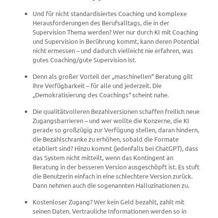
Und für nicht standardisiertes Coaching und komplexe
Herausforderungen des Berufsalltags, die in der
Supervision Thema werden? Wer nur durch KI mit Coaching
und Supervision in Berührung kommt, kann deren Potential
nicht ermessen – und dadurch vielleicht nie erfahren, was
gutes Coaching/gute Supervision ist.
Denn als großer Vorteil der „maschinellen“ Beratung gilt
ihre Verfügbarkeit – für alle und jederzeit. Die
„Demokratisierung des Coachings“ scheint nahe.
Die qualitätvolleren Bezahlversionen schaffen freilich neue
Zugangsbarrieren – und wer wollte die Konzerne, die KI
gerade so großzügig zur Verfügung stellen, daran hindern,
die Bezahlschranke zu erhöhen, sobald die Formate
etabliert sind? Hinzu kommt (jedenfalls bei ChatGPT), dass
das System nicht mitteilt, wenn das Kontingent an
Beratung in der besseren Version ausgeschöpft ist. Es stuft
die Benutzerin einfach in eine schlechtere Version zurück.
Dann nehmen auch die sogenannten Halluzinationen zu.
Kostenloser Zugang? Wer kein Geld bezahlt, zahlt mit
seinen Daten. Vertrauliche Informationen werden so in