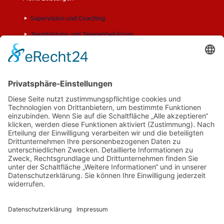
Supervision und Coaching
Teambildung und Teamentwicklung
Fortbildung und Training
Moderation