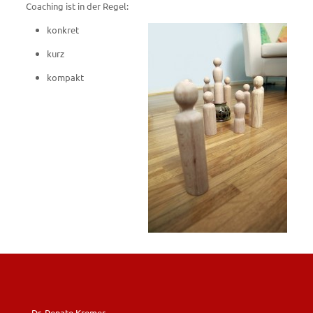
Coaching ist in der Regel:
konkret
kurz
kompakt
Dr. Renate Kremer