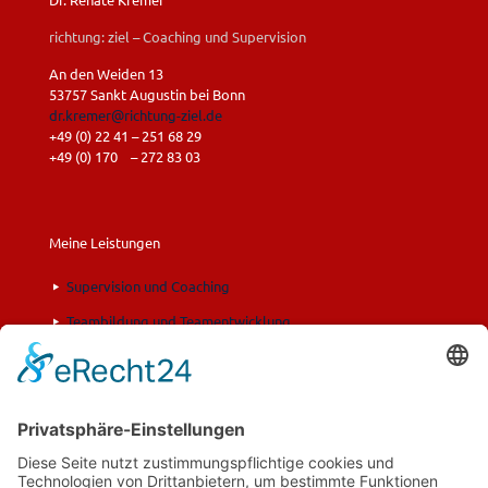
richtung: ziel – Coaching und Supervision
An den Weiden 13
53757 Sankt Augustin bei Bonn
dr.kremer@richtung-ziel.de
+49 (0) 22 41 – 251 68 29
+49 (0) 170 – 272 83 03
Meine Leistungen
Supervision und Coaching
Teambildung und Teamentwicklung
Fortbildung und Training
Moderation