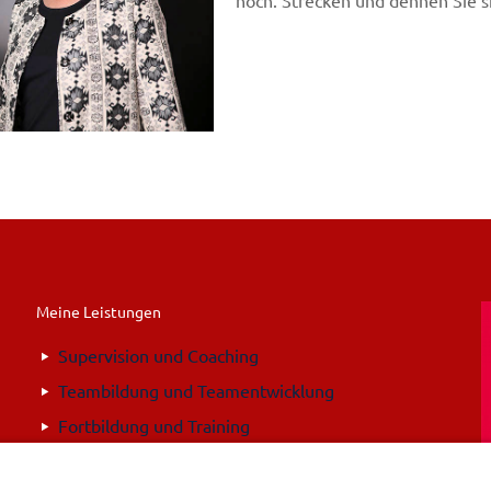
hoch. Strecken und dehnen Sie si
Meine Leistungen
Supervision und Coaching
Teambildung und Teamentwicklung
Fortbildung und Training
Moderation