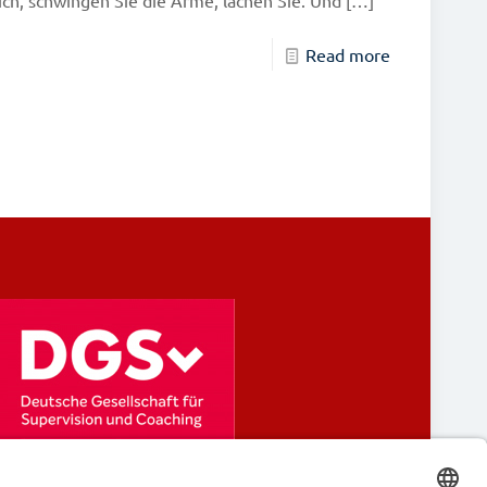
ch, schwingen Sie die Arme, lachen Sie. Und
[…]
Read more