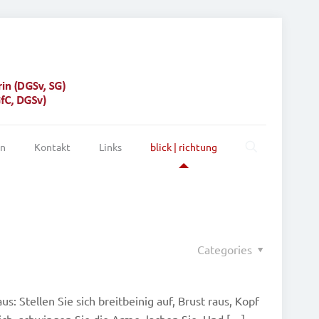
on
Kontakt
Links
blick | richtung
Categories
s: Stellen Sie sich breitbeinig auf, Brust raus, Kopf