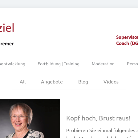
mentwicklung
Fortbildung | Training
Moderation
Pers
All
Angebote
Blog
Videos
Kopf hoch, Brust raus!
Probieren Sie einmal folgendes au