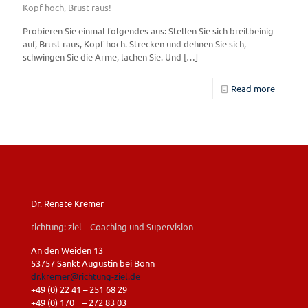
Kopf hoch, Brust raus!
Probieren Sie einmal folgendes aus: Stellen Sie sich breitbeinig
auf, Brust raus, Kopf hoch. Strecken und dehnen Sie sich,
schwingen Sie die Arme, lachen Sie. Und
[…]
Read more
Dr. Renate Kremer
richtung: ziel – Coaching und Supervision
An den Weiden 13
53757 Sankt Augustin bei Bonn
dr.kremer@richtung-ziel.de
+49 (0) 22 41 – 251 68 29
+49 (0) 170 – 272 83 03