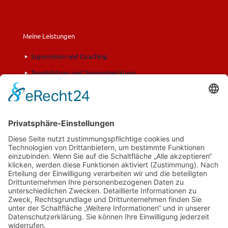
Meine Leistungen
Supervision und Coaching
Teambildung und Teamentwicklung
Fortbildung und Training
Moderation