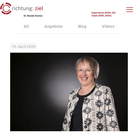
All
Angebote
Blog
Videos
10. April 2020